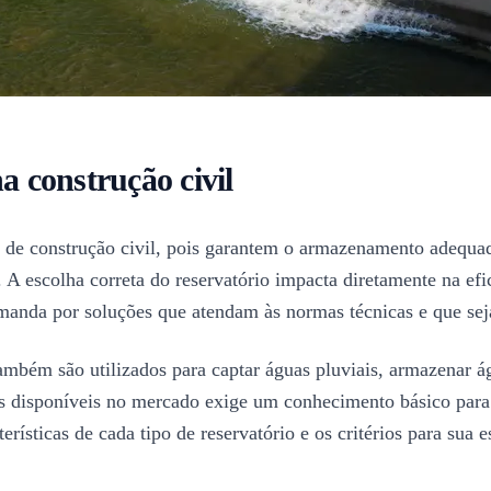
a construção civil
de construção civil, pois garantem o armazenamento adequado
. A escolha correta do reservatório impacta diretamente na ef
manda por soluções que atendam às normas técnicas e que seja
mbém são utilizados para captar águas pluviais, armazenar ág
es disponíveis no mercado exige um conhecimento básico para q
erísticas de cada tipo de reservatório e os critérios para sua 