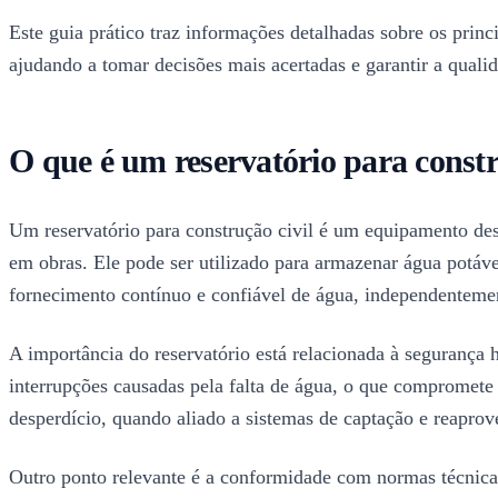
Este guia prático traz informações detalhadas sobre os princ
ajudando a tomar decisões mais acertadas e garantir a qualid
O que é um reservatório para constr
Um reservatório para construção civil é um equipamento de
em obras. Ele pode ser utilizado para armazenar água potável
fornecimento contínuo e confiável de água, independentemen
A importância do reservatório está relacionada à segurança 
interrupções causadas pela falta de água, o que compromete 
desperdício, quando aliado a sistemas de captação e reaprov
Outro ponto relevante é a conformidade com normas técnicas 