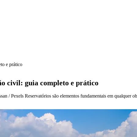
to e prático
 civil: guia completo e prático
san / Pexels Reservatórios são elementos fundamentais em qualquer obr