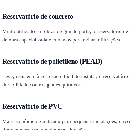
Reservatório de concreto
Muito utilizado em obras de grande porte, o reservatório de
de obra especializada e cuidados para evitar infiltrações.
Reservatório de polietileno (PEAD)
Leve, resistente à corrosão e fácil de instalar, o reservató
durabilidade contra agentes químicos.
Reservatório de PVC
Mais econômico e indicado para pequenas instalações, o rese
limitando seu uso em algumas situações.