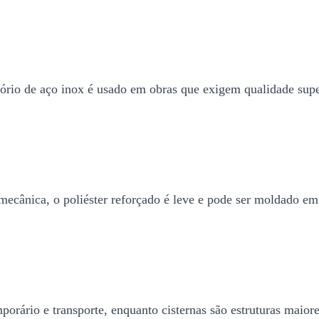
vatório de aço inox é usado em obras que exigem qualidade sup
mecânica, o poliéster reforçado é leve e pode ser moldado em 
porário e transporte, enquanto cisternas são estruturas maior