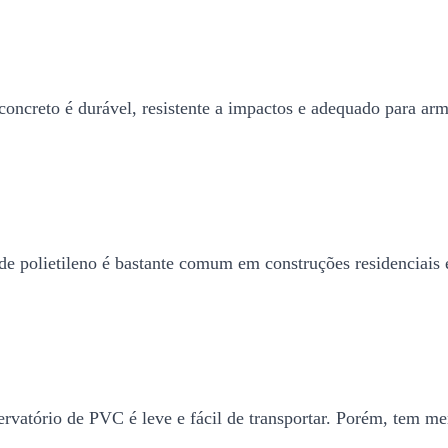
 concreto é durável, resistente a impactos e adequado para a
rio de polietileno é bastante comum em construções residenciai
rvatório de PVC é leve e fácil de transportar. Porém, tem men