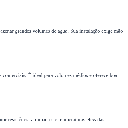
rmazenar grandes volumes de água. Sua instalação exige mão
s e comerciais. É ideal para volumes médios e oferece boa
or resistência a impactos e temperaturas elevadas,