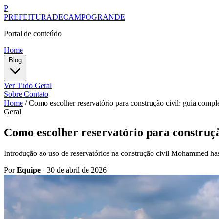
P
PREFEITURADECAMPOGRANDE
Portal de conteúdo
Home
Blog
Ver Tudo
Geral
Sobre
Contato
Home
/
Como escolher reservatório para construção civil: guia comple
Geral
Como escolher reservatório para construção
Introdução ao uso de reservatórios na construção civil Mohammed has
Por
Equipe
·
30 de abril de 2026