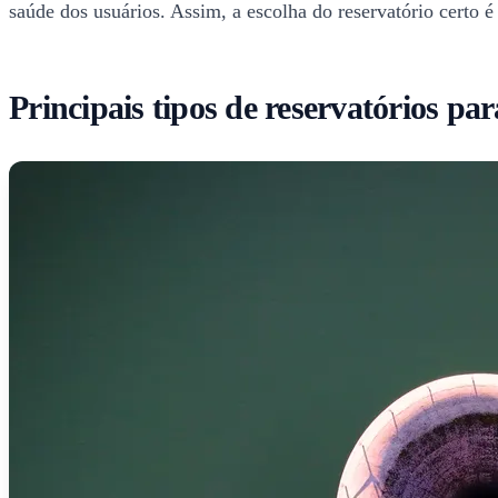
saúde dos usuários. Assim, a escolha do reservatório certo é
Principais tipos de reservatórios par