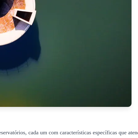
eservatórios, cada um com características específicas que ate