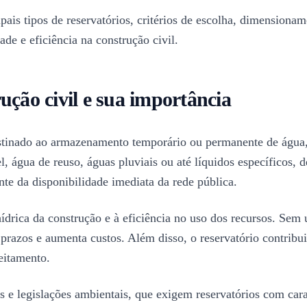
ipais tipos de reservatórios, critérios de escolha, dimensiona
ade e eficiência na construção civil.
ução civil e sua importância
stinado ao armazenamento temporário ou permanente de água,
, água de reuso, águas pluviais ou até líquidos específicos, 
te da disponibilidade imediata da rede pública.
hídrica da construção e à eficiência no uso dos recursos. Sem
prazos e aumenta custos. Além disso, o reservatório contribui
eitamento.
e legislações ambientais, que exigem reservatórios com caract