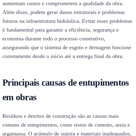
aumentam custos e comprometem a qualidade da obra.
Além disso, podem gerar danos estruturais e problemas
futuros na infraestrutura hidráulica. Evitar esses problemas
é fundamental para garantir a eficiência, segurança e
economia durante todo o processo construtivo,
assegurando que o sistema de esgoto e drenagem funcione
corretamente desde o início até a entrega final da obra.
Principais causas de entupimentos
em obras
Resíduos e detritos de construção são as causas mais
comuns de entupimentos, como restos de cimento, areia e
argamassa. O acúmulo de sujeira e materiais inadequados,