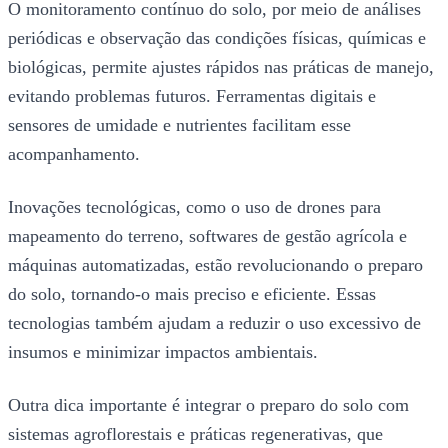
O monitoramento contínuo do solo, por meio de análises
periódicas e observação das condições físicas, químicas e
biológicas, permite ajustes rápidos nas práticas de manejo,
evitando problemas futuros. Ferramentas digitais e
sensores de umidade e nutrientes facilitam esse
acompanhamento.
Inovações tecnológicas, como o uso de drones para
mapeamento do terreno, softwares de gestão agrícola e
máquinas automatizadas, estão revolucionando o preparo
do solo, tornando-o mais preciso e eficiente. Essas
tecnologias também ajudam a reduzir o uso excessivo de
insumos e minimizar impactos ambientais.
Outra dica importante é integrar o preparo do solo com
sistemas agroflorestais e práticas regenerativas, que