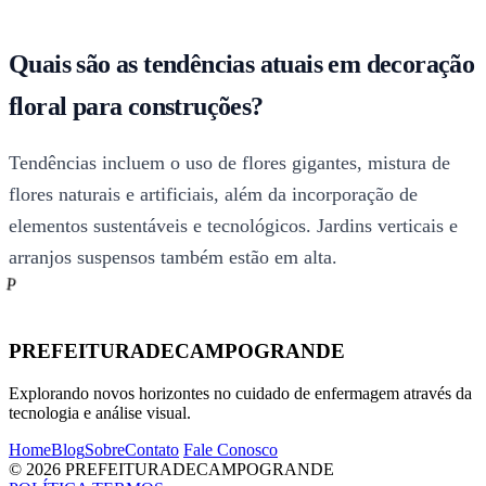
Quais são as tendências atuais em decoração
floral para construções?
Tendências incluem o uso de flores gigantes, mistura de
flores naturais e artificiais, além da incorporação de
elementos sustentáveis e tecnológicos. Jardins verticais e
arranjos suspensos também estão em alta.
P
PREFEITURADECAMPOGRANDE
Explorando novos horizontes no cuidado de enfermagem através da
tecnologia e análise visual.
Home
Blog
Sobre
Contato
Fale Conosco
© 2026 PREFEITURADECAMPOGRANDE