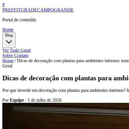
P
PREFEITURADECAMPOGRANDE
Portal de conteúdo
Home
Blog
Ver Tudo
Geral
Sobre
Contato
Home
/
Dicas de decoração com plantas para ambientes internos: tra
Geral
Dicas de decoração com plantas para ambie
Por que investir em decoração com plantas para ambientes internos? In
Por
Equipe
·
1 de julho de 2026