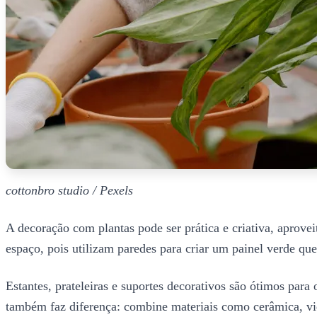
cottonbro studio / Pexels
A decoração com plantas pode ser prática e criativa, aprovei
espaço, pois utilizam paredes para criar um painel verde qu
Estantes, prateleiras e suportes decorativos são ótimos par
também faz diferença: combine materiais como cerâmica, vi