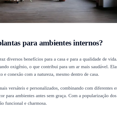
plantas para ambientes internos?
raz diversos benefícios para a casa e para a qualidade de vid
erando oxigênio, o que contribui para um ar mais saudável. E
to e conexão com a natureza, mesmo dentro de casa.
ais versáteis e personalizados, combinando com diferentes es
or para ambientes antes sem graça. Com a popularização dos ja
ão funcional e charmosa.