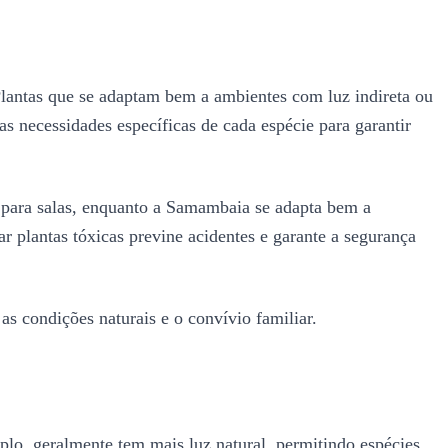
Plantas que se adaptam bem a ambientes com luz indireta ou
s necessidades específicas de cada espécie para garantir
a para salas, enquanto a Samambaia se adapta bem a
r plantas tóxicas previne acidentes e garante a segurança
s condições naturais e o convívio familiar.
mplo, geralmente tem mais luz natural, permitindo espécies