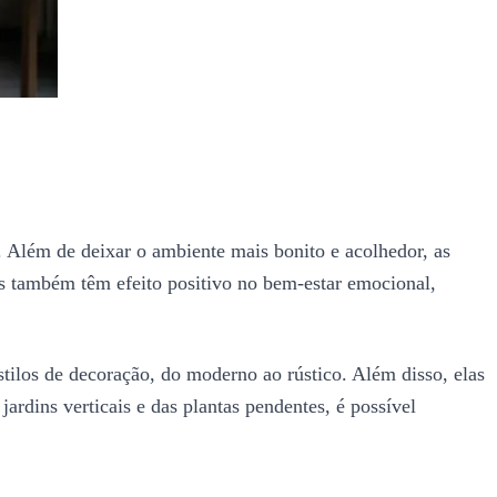
a. Além de deixar o ambiente mais bonito e acolhedor, as
las também têm efeito positivo no bem-estar emocional,
tilos de decoração, do moderno ao rústico. Além disso, elas
rdins verticais e das plantas pendentes, é possível