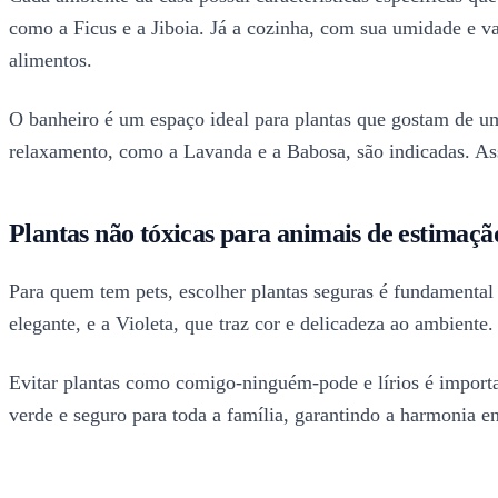
como a Ficus e a Jiboia. Já a cozinha, com sua umidade e v
alimentos.
O banheiro é um espaço ideal para plantas que gostam de u
relaxamento, como a Lavanda e a Babosa, são indicadas. Ass
Plantas não tóxicas para animais de estimaçã
Para quem tem pets, escolher plantas seguras é fundamental 
elegante, e a Violeta, que traz cor e delicadeza ao ambiente. 
Evitar plantas como comigo-ninguém-pode e lírios é import
verde e seguro para toda a família, garantindo a harmonia ent