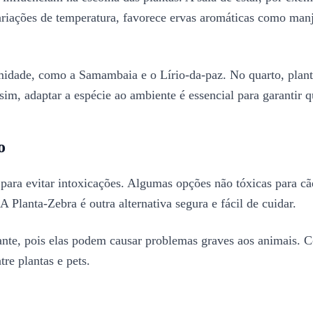
ariações de temperatura, favorece ervas aromáticas como manj
midade, como a Samambaia e o Lírio-da-paz. No quarto, plant
im, adaptar a espécie ao ambiente é essencial para garantir q
o
para evitar intoxicações. Algumas opções não tóxicas para cãe
A Planta-Zebra é outra alternativa segura e fácil de cuidar.
ante, pois elas podem causar problemas graves aos animais. 
re plantas e pets.