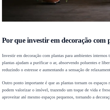
Por que investir em decoração com 
Investir em decoração com plantas para ambientes internos t
plantas ajudam a purificar o ar, absorvendo poluentes e lib
reduzindo o estresse e aumentando a sensação de relaxamen
Outro ponto importante é que as plantas tornam os espaços m
podem valorizar o imóvel, trazendo um toque de vida e fresc
aproveitar até mesmo espaços pequenos, tornando a decoraç