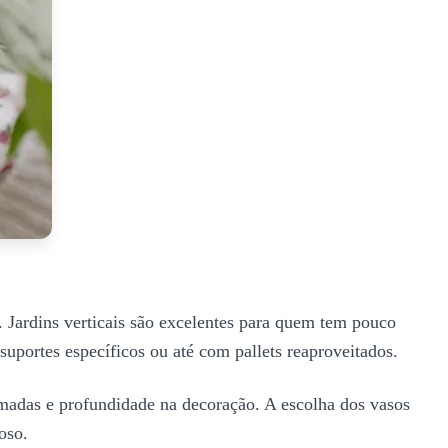
s. Jardins verticais são excelentes para quem tem pouco
uportes específicos ou até com pallets reaproveitados.
camadas e profundidade na decoração. A escolha dos vasos
oso.