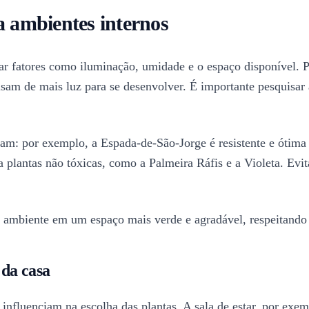
a ambientes internos
rar fatores como iluminação, umidade e o espaço disponível. 
sam de mais luz para se desenvolver. É importante pesquisar a
acam: por exemplo, a Espada-de-São-Jorge é resistente e ótim
plantas não tóxicas, como a Palmeira Ráfis e a Violeta. Evita
 ambiente em um espaço mais verde e agradável, respeitando a
 da casa
 influenciam na escolha das plantas. A sala de estar, por exe