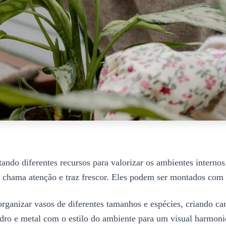
tando diferentes recursos para valorizar os ambientes interno
e chama atenção e traz frescor. Eles podem ser montados com s
a organizar vasos de diferentes tamanhos e espécies, criando 
dro e metal com o estilo do ambiente para um visual harmoni