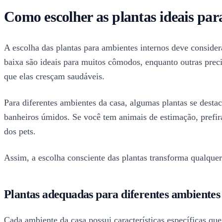
Como escolher as plantas ideais par
A escolha das plantas para ambientes internos deve conside
baixa são ideais para muitos cômodos, enquanto outras preci
que elas cresçam saudáveis.
Para diferentes ambientes da casa, algumas plantas se dest
banheiros úmidos. Se você tem animais de estimação, prefira 
dos pets.
Assim, a escolha consciente das plantas transforma qualquer
Plantas adequadas para diferentes ambientes
Cada ambiente da casa possui características específicas que