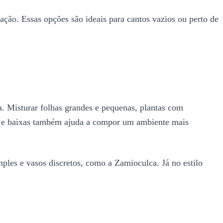
ção. Essas opções são ideais para cantos vazios ou perto de
. Misturar folhas grandes e pequenas, plantas com
ltas e baixas também ajuda a compor um ambiente mais
mples e vasos discretos, como a Zamioculca. Já no estilo