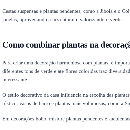
Cestas suspensas e plantas pendentes, como a Jiboia e o Co
janelas, aproveitando a luz natural e valorizando o verde.
Como combinar plantas na decoraçã
Para criar uma decoração harmoniosa com plantas, é importa
diferentes tons de verde e até flores coloridas traz diversi
interessante.
O estilo decorativo da casa influencia na escolha das plant
rústico, vasos de barro e plantas mais volumosas, como a 
Em decorações boho, misture plantas pendentes e suculentas