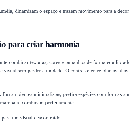
luméia, dinamizam o espaço e trazem movimento para a decora
o para criar harmonia
nte combinar texturas, cores e tamanhos de forma equilibrada
dade visual sem perder a unidade. O contraste entre plantas a
as. Em ambientes minimalistas, prefira espécies com formas si
Samambaia, combinam perfeitamente.
 para um visual descontraído.