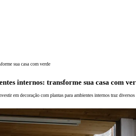
nsforme sua casa com verde
ntes internos: transforme sua casa com ve
vestir em decoração com plantas para ambientes internos traz diversos 