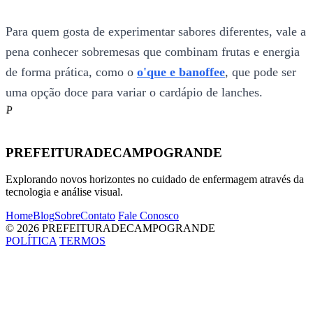
Para quem gosta de experimentar sabores diferentes, vale a
pena conhecer sobremesas que combinam frutas e energia
de forma prática, como o
o'que e banoffee
, que pode ser
uma opção doce para variar o cardápio de lanches.
P
PREFEITURADECAMPOGRANDE
Explorando novos horizontes no cuidado de enfermagem através da
tecnologia e análise visual.
Home
Blog
Sobre
Contato
Fale Conosco
© 2026 PREFEITURADECAMPOGRANDE
POLÍTICA
TERMOS