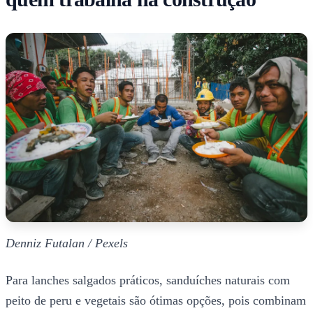
Denniz Futalan / Pexels
Para lanches salgados práticos, sanduíches naturais com
peito de peru e vegetais são ótimas opções, pois combinam