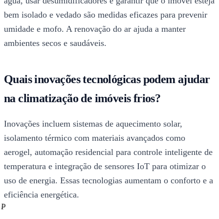
água, usar desumidificadores e garantir que o imóvel esteja
bem isolado e vedado são medidas eficazes para prevenir
umidade e mofo. A renovação do ar ajuda a manter
ambientes secos e saudáveis.
Quais inovações tecnológicas podem ajudar
na climatização de imóveis frios?
Inovações incluem sistemas de aquecimento solar,
isolamento térmico com materiais avançados como
aerogel, automação residencial para controle inteligente de
temperatura e integração de sensores IoT para otimizar o
uso de energia. Essas tecnologias aumentam o conforto e a
eficiência energética.
P