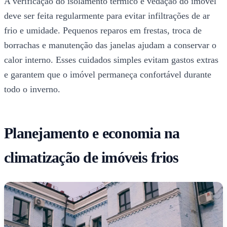
A verificação do isolamento térmico e vedação do imóvel
deve ser feita regularmente para evitar infiltrações de ar
frio e umidade. Pequenos reparos em frestas, troca de
borrachas e manutenção das janelas ajudam a conservar o
calor interno. Esses cuidados simples evitam gastos extras
e garantem que o imóvel permaneça confortável durante
todo o inverno.
Planejamento e economia na
climatização de imóveis frios