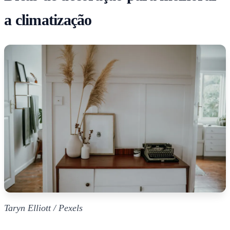
a climatização
Taryn Elliott / Pexels