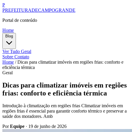
P
PREFEITURADECAMPOGRANDE
Portal de conteúdo
Home
Blog
Ver Tudo
Geral
Sobre
Contato
Home
/
Dicas para climatizar imóveis em regiões frias: conforto e
eficiência térmica
Geral
Dicas para climatizar imóveis em regiões
frias: conforto e eficiência térmica
Introdução à climatização em regiões frias Climatizar imóveis em
regiões frias é essencial para garantir conforto térmico e preservar a
saúde dos moradores. Amb
Por
Equipe
·
19 de junho de 2026