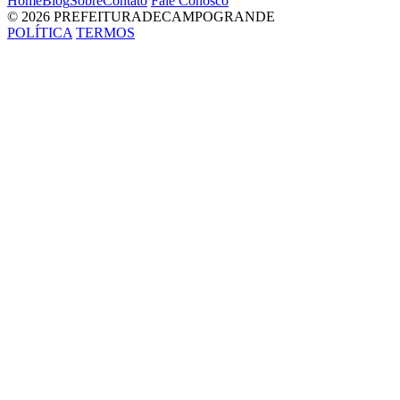
Home
Blog
Sobre
Contato
Fale Conosco
© 2026 PREFEITURADECAMPOGRANDE
POLÍTICA
TERMOS