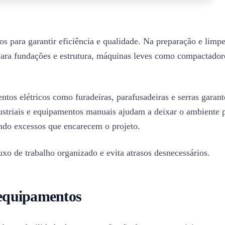
 para garantir eficiência e qualidade. Na preparação e limpe
Para fundações e estrutura, máquinas leves como compactadore
ntos elétricos como furadeiras, parafusadeiras e serras garan
dustriais e equipamentos manuais ajudam a deixar o ambiente 
ndo excessos que encarecem o projeto.
uxo de trabalho organizado e evita atrasos desnecessários.
 equipamentos