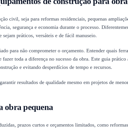
equipamentos de construção para obr
ão civil, seja para reformas residenciais, pequenas ampliaçõ
iência, segurança e economia durante o processo. Diferenteme
ejam práticos, versáteis e de fácil manuseio.
iado para não comprometer o orçamento. Entender quais ferra
azer toda a diferença no sucesso da obra. Este guia prático a
onstrução e evitando desperdícios de tempo e recursos.
 garantir resultados de qualidade mesmo em projetos de menor
da obra pequena
zidas, prazos curtos e orçamentos limitados, como reformas,