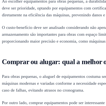
Ao escolher equipamentos para obras pequenas, a durabilidad
deve ser prioridade, optando por equipamentos com certific
diretamente na eficiência das máquinas, prevenindo danos e 
O custo-benefício deve ser analisado considerando não apena
armazenamento são importantes para obras com espaço limit
proporcionando maior precisão e economia, como máquinas co
Comprar ou alugar: qual a melhor 
Para obras pequenas, o aluguel de equipamentos costuma se
máquinas modernas e variadas conforme a necessidade especí
caso de falhas, evitando atrasos no cronograma.
Por outro lado, comprar equipamentos pode ser interessante 