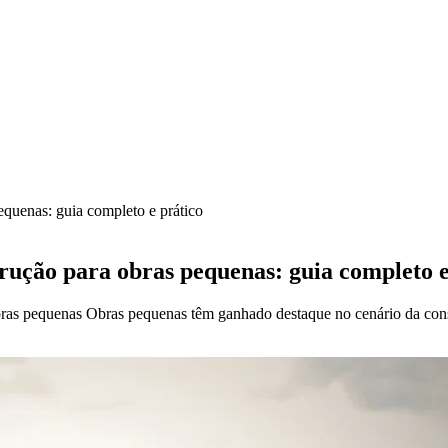
equenas: guia completo e prático
rução para obras pequenas: guia completo e
ras pequenas Obras pequenas têm ganhado destaque no cenário da constr