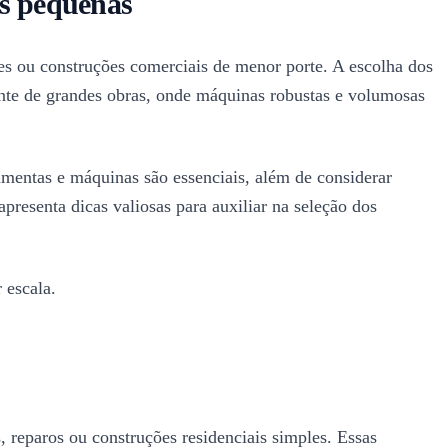
as pequenas
es ou construções comerciais de menor porte. A escolha dos
nte de grandes obras, onde máquinas robustas e volumosas
mentas e máquinas são essenciais, além de considerar
presenta dicas valiosas para auxiliar na seleção dos
 escala.
 reparos ou construções residenciais simples. Essas