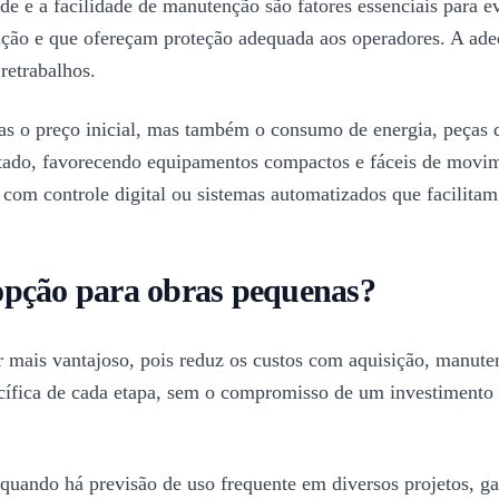
e e a facilidade de manutenção são fatores essenciais para ev
ação e que ofereçam proteção adequada aos operadores. A adeq
retrabalhos.
s o preço inicial, mas também o consumo de energia, peças de 
ado, favorecendo equipamentos compactos e fáceis de movimen
m controle digital ou sistemas automatizados que facilitam 
opção para obras pequenas?
r mais vantajoso, pois reduz os custos com aquisição, manut
fica de cada etapa, sem o compromisso de um investimento al
quando há previsão de uso frequente em diversos projetos, ga