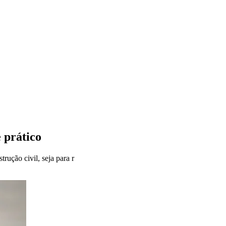
 prático
ução civil, seja para r