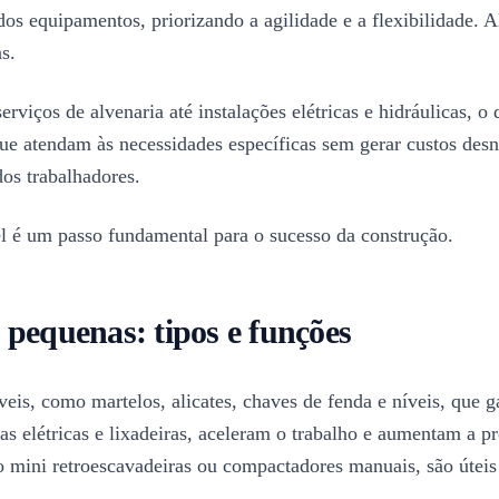
os equipamentos, priorizando a agilidade e a flexibilidade. A
s.
viços de alvenaria até instalações elétricas e hidráulicas, o 
ue atendam às necessidades específicas sem gerar custos desn
dos trabalhadores.
l é um passo fundamental para o sucesso da construção.
 pequenas: tipos e funções
is, como martelos, alicates, chaves de fenda e níveis, que ga
as elétricas e lixadeiras, aceleram o trabalho e aumentam a p
mini retroescavadeiras ou compactadores manuais, são úteis 