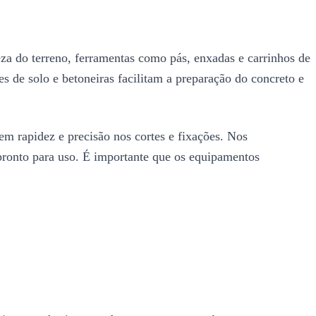
za do terreno, ferramentas como pás, enxadas e carrinhos de
s de solo e betoneiras facilitam a preparação do concreto e
tem rapidez e precisão nos cortes e fixações. Nos
pronto para uso. É importante que os equipamentos