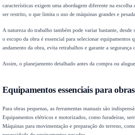
características exigem uma abordagem diferente na escolha d
ser restrito, o que limita o uso de máquinas grandes e pesada
A natureza do trabalho também pode variar bastante, desde ser
o escopo da obra é essencial para selecionar equipamentos q
andamento da obra, evita retrabalhos e garante a segurança 
Assim, o planejamento detalhado antes da compra ou alugue
Equipamentos essenciais para obras
Para obras pequenas, as ferramentas manuais são indispensáve
Equipamentos elétricos e motorizados, como furadeiras, serr
Máquinas para movimentação e preparação do terreno, como 
necessidade de equipamentos pesados.