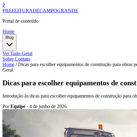
P
PREFEITURADECAMPOGRANDE
Portal de conteúdo
Home
Blog
Ver Tudo
Geral
Sobre
Contato
Home
/
Dicas para escolher equipamentos de construção para obras p
Geral
Dicas para escolher equipamentos de const
Introdução às dicas para escolher equipamentos de construção para ob
Por
Equipe
·
4 de junho de 2026