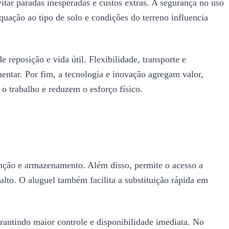
itar paradas inesperadas e custos extras. A segurança no uso
uação ao tipo de solo e condições do terreno influencia
reposição e vida útil. Flexibilidade, transporte e
tar. Por fim, a tecnologia e inovação agregam valor,
o trabalho e reduzem o esforço físico.
enção e armazenamento. Além disso, permite o acesso a
to. O aluguel também facilita a substituição rápida em
rantindo maior controle e disponibilidade imediata. No