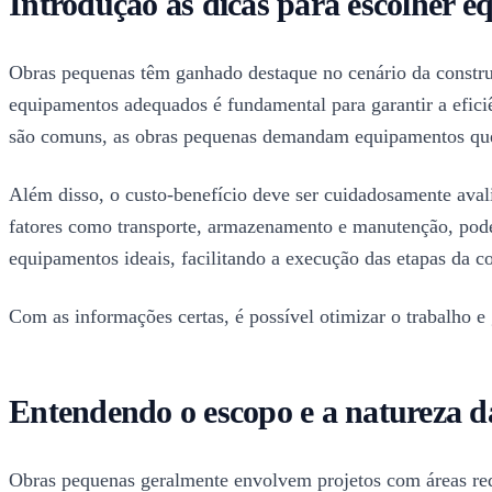
Introdução às dicas para escolher 
Obras pequenas têm ganhado destaque no cenário da construç
equipamentos adequados é fundamental para garantir a efic
são comuns, as obras pequenas demandam equipamentos que s
Além disso, o custo-benefício deve ser cuidadosamente aval
fatores como transporte, armazenamento e manutenção, pode f
equipamentos ideais, facilitando a execução das etapas da c
Com as informações certas, é possível otimizar o trabalho e
Entendendo o escopo e a natureza 
Obras pequenas geralmente envolvem projetos com áreas redu