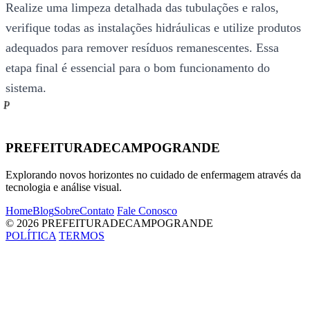
Realize uma limpeza detalhada das tubulações e ralos,
verifique todas as instalações hidráulicas e utilize produtos
adequados para remover resíduos remanescentes. Essa
etapa final é essencial para o bom funcionamento do
sistema.
P
PREFEITURADECAMPOGRANDE
Explorando novos horizontes no cuidado de enfermagem através da
tecnologia e análise visual.
Home
Blog
Sobre
Contato
Fale Conosco
© 2026 PREFEITURADECAMPOGRANDE
POLÍTICA
TERMOS