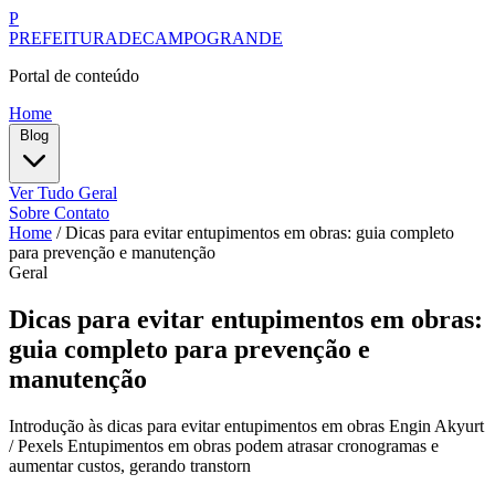
P
PREFEITURADECAMPOGRANDE
Portal de conteúdo
Home
Blog
Ver Tudo
Geral
Sobre
Contato
Home
/
Dicas para evitar entupimentos em obras: guia completo
para prevenção e manutenção
Geral
Dicas para evitar entupimentos em obras:
guia completo para prevenção e
manutenção
Introdução às dicas para evitar entupimentos em obras Engin Akyurt
/ Pexels Entupimentos em obras podem atrasar cronogramas e
aumentar custos, gerando transtorn