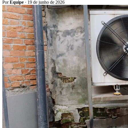
Por
Equipe
·
19 de junho de 2026