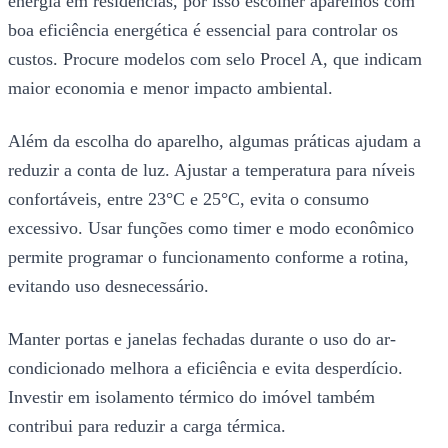
energia em residências, por isso escolher aparelhos com
boa eficiência energética é essencial para controlar os
custos. Procure modelos com selo Procel A, que indicam
maior economia e menor impacto ambiental.
Além da escolha do aparelho, algumas práticas ajudam a
reduzir a conta de luz. Ajustar a temperatura para níveis
confortáveis, entre 23°C e 25°C, evita o consumo
excessivo. Usar funções como timer e modo econômico
permite programar o funcionamento conforme a rotina,
evitando uso desnecessário.
Manter portas e janelas fechadas durante o uso do ar-
condicionado melhora a eficiência e evita desperdício.
Investir em isolamento térmico do imóvel também
contribui para reduzir a carga térmica.