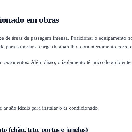
cionado em obras
nge de áreas de passagem intensa. Posicionar o equipamento no
uada para suportar a carga do aparelho, com aterramento correto
ar vazamentos. Além disso, o isolamento térmico do ambiente
 ar são ideais para instalar o ar condicionado.
o (chão, teto, portas e janelas)