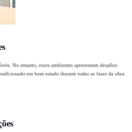
es
íveis. No entanto, esses ambientes apresentam desafios
condicionado em bom estado durante todas as fases da obra
ções