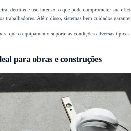
ira, detritos e uso intenso, o que pode comprometer sua eficiê
 os trabalhadores. Além disso, sistemas bem cuidados garant
para que o equipamento suporte as condições adversas típicas 
eal para obras e construções