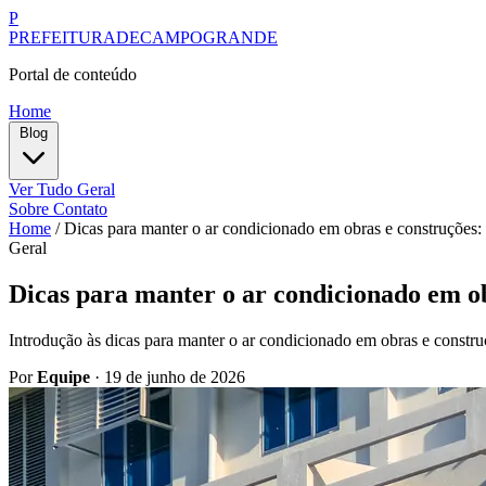
P
PREFEITURADECAMPOGRANDE
Portal de conteúdo
Home
Blog
Ver Tudo
Geral
Sobre
Contato
Home
/
Dicas para manter o ar condicionado em obras e construções: 
Geral
Dicas para manter o ar condicionado em ob
Introdução às dicas para manter o ar condicionado em obras e constru
Por
Equipe
·
19 de junho de 2026