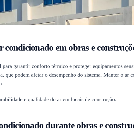
ar condicionado em obras e construçõ
 para garantir conforto térmico e proteger equipamentos sens
ura, que podem afetar o desempenho do sistema. Manter o ar 
o.
durabilidade e qualidade do ar em locais de construção.
ondicionado durante obras e constru