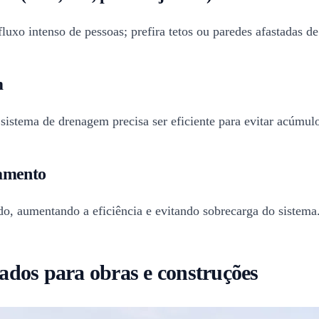
uxo intenso de pessoas; prefira tetos ou paredes afastadas de 
m
sistema de drenagem precisa ser eficiente para evitar acúmulo
namento
o, aumentando a eficiência e evitando sobrecarga do sistema
ados para obras e construções