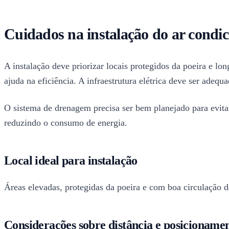
Cuidados na instalação do ar condi
A instalação deve priorizar locais protegidos da poeira e lo
ajuda na eficiência. A infraestrutura elétrica deve ser adeq
O sistema de drenagem precisa ser bem planejado para evit
reduzindo o consumo de energia.
Local ideal para instalação
Áreas elevadas, protegidas da poeira e com boa circulação de
Considerações sobre distância e posicionament