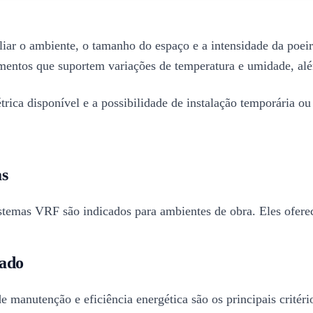
iar o ambiente, o tamanho do espaço e a intensidade da poeira
mentos que suportem variações de temperatura e umidade, alé
trica disponível e a possibilidade de instalação temporária ou
as
sistemas VRF são indicados para ambientes de obra. Eles oferec
uado
de manutenção e eficiência energética são os principais critér