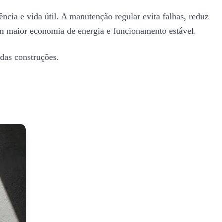
ncia e vida útil. A manutenção regular evita falhas, reduz
em maior economia de energia e funcionamento estável.
das construções.