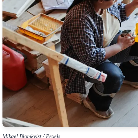
Mikael Blomkvist / Pexels