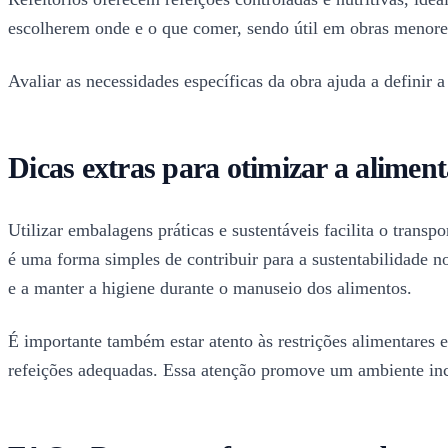
escolherem onde e o que comer, sendo útil em obras menores
Avaliar as necessidades específicas da obra ajuda a definir
Dicas extras para otimizar a alimen
Utilizar embalagens práticas e sustentáveis facilita o trans
é uma forma simples de contribuir para a sustentabilidade n
e a manter a higiene durante o manuseio dos alimentos.
É importante também estar atento às restrições alimentares e
refeições adequadas. Essa atenção promove um ambiente in