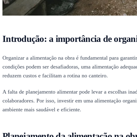
Introdução: a importância de organ
Organizar a alimentação na obra é fundamental para garantir
condições podem ser desafiadoras, uma alimentação adequada
reduzem custos e facilitam a rotina no canteiro.
A falta de planejamento alimentar pode levar a escolhas in
colaboradores. Por isso, investir em uma alimentação organ
ambiente mais saudável e eficiente.
Planejamento da alimentação na ob