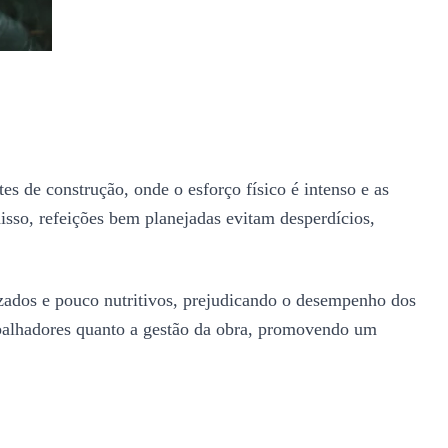
s de construção, onde o esforço físico é intenso e as
sso, refeições bem planejadas evitam desperdícios,
izados e pouco nutritivos, prejudicando o desempenho dos
rabalhadores quanto a gestão da obra, promovendo um