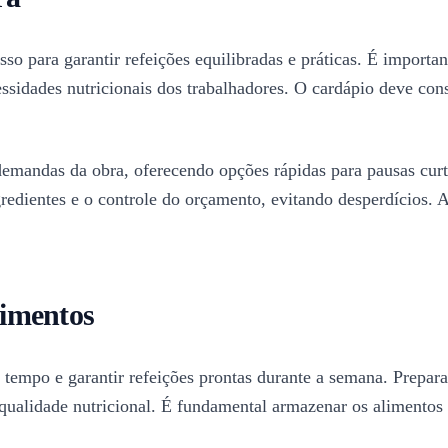
so para garantir refeições equilibradas e práticas. É importan
essidades nutricionais dos trabalhadores. O cardápio deve cons
 demandas da obra, oferecendo opções rápidas para pausas curt
edientes e o controle do orçamento, evitando desperdícios. A
limentos
tempo e garantir refeições prontas durante a semana. Preparar
alidade nutricional. É fundamental armazenar os alimentos c