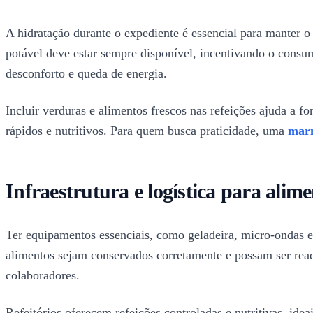
A hidratação durante o expediente é essencial para manter 
potável deve estar sempre disponível, incentivando o consu
desconforto e queda de energia.
Incluir verduras e alimentos frescos nas refeições ajuda a f
rápidos e nutritivos. Para quem busca praticidade, uma
mar
Infraestrutura e logística para alim
Ter equipamentos essenciais, como geladeira, micro-ondas e
alimentos sejam conservados corretamente e possam ser reaq
colaboradores.
Refeitórios oferecem refeições controladas e nutritivas, ide