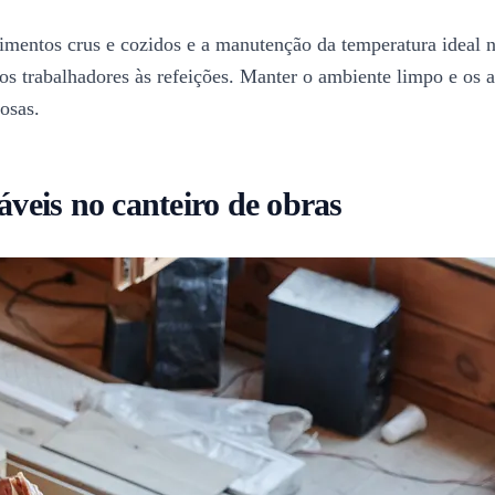
limentos crus e cozidos e a manutenção da temperatura ideal n
o dos trabalhadores às refeições. Manter o ambiente limpo e o
osas.
áveis no canteiro de obras