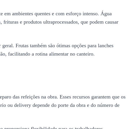
nte em ambientes quentes e com esforço intenso. Água
, frituras e produtos ultraprocessados, que podem causar
ar geral. Frutas também são ótimas opções para lanches
o, facilitando a rotina alimentar no canteiro.
eparo das refeições na obra. Esses recursos garantem que os
ório ou delivery depende do porte da obra e do número de
ão proporciona flexibilidade para os trabalhadores