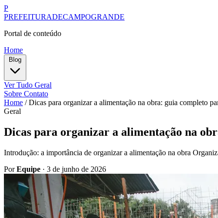
P
PREFEITURADECAMPOGRANDE
Portal de conteúdo
Home
Blog
Ver Tudo
Geral
Sobre
Contato
Home
/
Dicas para organizar a alimentação na obra: guia completo par
Geral
Dicas para organizar a alimentação na obra
Introdução: a importância de organizar a alimentação na obra Organiza
Por
Equipe
·
3 de junho de 2026