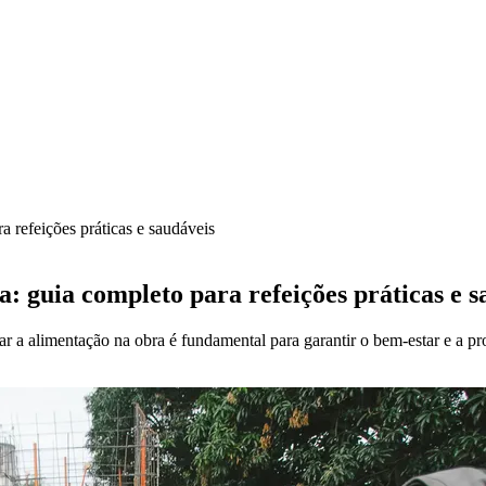
a refeições práticas e saudáveis
: guia completo para refeições práticas e s
r a alimentação na obra é fundamental para garantir o bem-estar e a pr