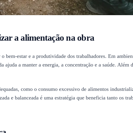
izar a alimentação na obra
 o bem-estar e a produtividade dos trabalhadores. Em ambiente
 ajuda a manter a energia, a concentração e a saúde. Além di
adequadas, como o consumo excessivo de alimentos industrial
izada e balanceada é uma estratégia que beneficia tanto os t
ra