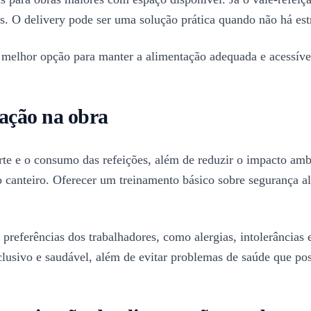
. O delivery pode ser uma solução prática quando não há estr
 a melhor opção para manter a alimentação adequada e acessíve
tação na obra
porte e o consumo das refeições, além de reduzir o impacto amb
o canteiro. Oferecer um treinamento básico sobre segurança a
 preferências dos trabalhadores, como alergias, intolerâncias 
clusivo e saudável, além de evitar problemas de saúde que 