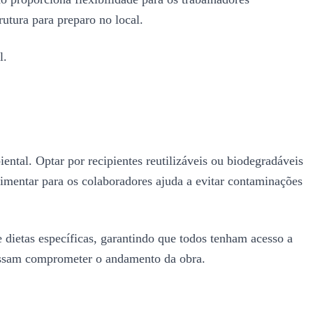
utura para preparo no local.
l.
iental. Optar por recipientes reutilizáveis ou biodegradáveis
limentar para os colaboradores ajuda a evitar contaminações
e dietas específicas, garantindo que todos tenham acesso a
possam comprometer o andamento da obra.