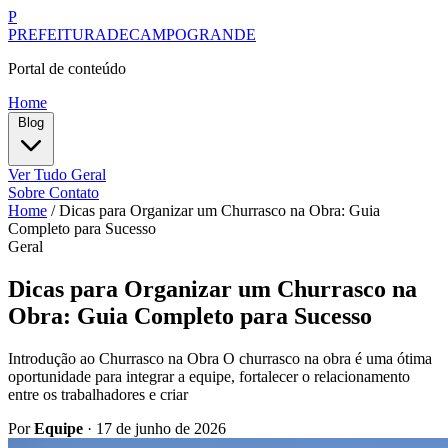
P
PREFEITURADECAMPOGRANDE
Portal de conteúdo
Home
Blog
Ver Tudo
Geral
Sobre
Contato
Home
/
Dicas para Organizar um Churrasco na Obra: Guia
Completo para Sucesso
Geral
Dicas para Organizar um Churrasco na
Obra: Guia Completo para Sucesso
Introdução ao Churrasco na Obra O churrasco na obra é uma ótima
oportunidade para integrar a equipe, fortalecer o relacionamento
entre os trabalhadores e criar
Por
Equipe
·
17 de junho de 2026