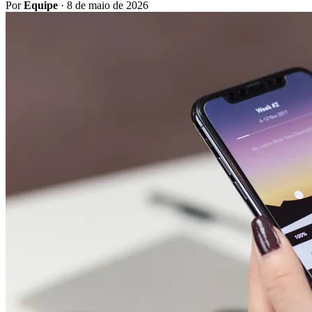
Por
Equipe
·
8 de maio de 2026