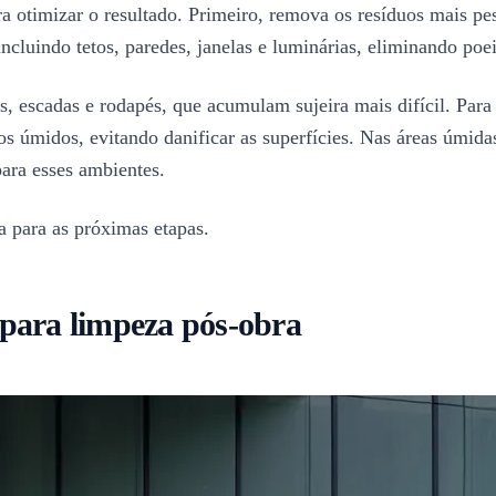
 otimizar o resultado. Primeiro, remova os resíduos mais pes
ncluindo tetos, paredes, janelas e luminárias, eliminando poei
, escadas e rodapés, que acumulam sujeira mais difícil. Para m
 úmidos, evitando danificar as superfícies. Nas áreas úmidas
para esses ambientes.
a para as próximas etapas.
para limpeza pós-obra