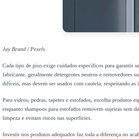
Jay Brand / Pexels
Cada tipo de piso exige cuidados específicos para garantir u
fabricante, geralmente detergentes neutros e removedores s
difíceis, mas devem ser usados com cautela, respeitando as 
Para vidros, pedras, tapetes e estofados, escolha produtos 
enquanto shampoos para estofados removem sujeiras sem dani
limpeza e evitam riscos nas superfícies.
Investir nos produtos adequados faz toda a diferença no aca