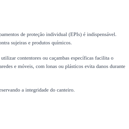
ipamentos de proteção individual (EPIs) é indispensável.
ontra sujeiras e produtos químicos.
utilizar contentores ou caçambas específicas facilita o
aredes e móveis, com lonas ou plásticos evita danos durante
eservando a integridade do canteiro.