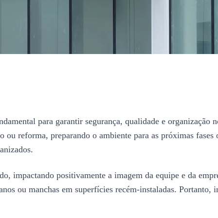
ndamental para garantir segurança, qualidade e organização n
o ou reforma, preparando o ambiente para as próximas fases ou
anizados.
dado, impactando positivamente a imagem da equipe e da empr
os ou manchas em superfícies recém-instaladas. Portanto, inv