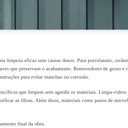
ma limpeza eficaz sem causar danos. Para porcelanato, cerâmic
uaves que preservam o acabamento. Removedores de gesso e res
instruções para evitar manchas ou corrosão.
específicos que limpem sem agredir os materiais. Limpa-vidros
ficar as fibras. Além disso, materiais como panos de microfi
bamento final da obra.