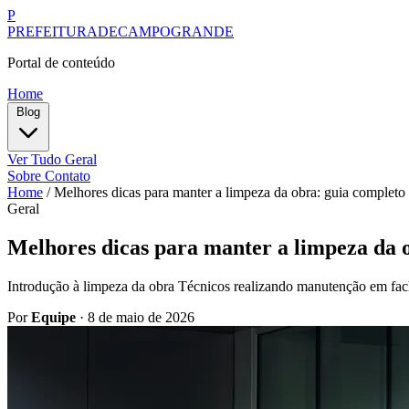
P
PREFEITURADECAMPOGRANDE
Portal de conteúdo
Home
Blog
Ver Tudo
Geral
Sobre
Contato
Home
/
Melhores dicas para manter a limpeza da obra: guia completo 
Geral
Melhores dicas para manter a limpeza da o
Introdução à limpeza da obra Técnicos realizando manutenção em fach
Por
Equipe
·
8 de maio de 2026