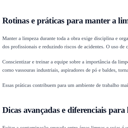
Rotinas e práticas para manter a li
Manter a limpeza durante toda a obra exige disciplina e orga
dos profissionais e reduzindo riscos de acidentes. O uso de 
Conscientizar e treinar a equipe sobre a importância da li
como vassouras industriais, aspiradores de pó e baldes, torn
Essas práticas contribuem para um ambiente de trabalho mai
Dicas avançadas e diferenciais para 
Evitar a contaminação cruzada entre áreas limpas e sujas é 