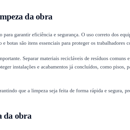
impeza da obra
o para garantir eficiência e segurança. O uso correto dos equ
 e botas são itens essenciais para proteger os trabalhadores c
mportante. Separar materiais recicláveis de resíduos comuns e 
teger instalações e acabamentos já concluídos, como pisos, p
antindo que a limpeza seja feita de forma rápida e segura, pr
a da obra