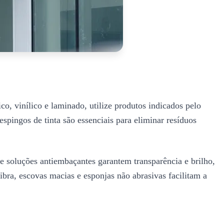
o, vinílico e laminado, utilize produtos indicados pelo
pingos de tinta são essenciais para eliminar resíduos
 e soluções antiembaçantes garantem transparência e brilho,
bra, escovas macias e esponjas não abrasivas facilitam a