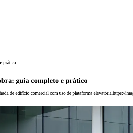
e prático
bra: guia completo e prático
ada de edifício comercial com uso de plataforma elevatória.https://im