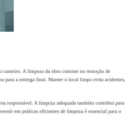
o canteiro. A limpeza da obra consiste na remoção de
 para a entrega final. Manter o local limpo evita acidentes,
esa responsável. A limpeza adequada também contribui para
estir em práticas eficientes de limpeza é essencial para o