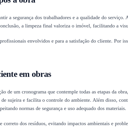
antir a segurança dos trabalhadores e a qualidade do serviço.
onclusão, a limpeza final valoriza o imóvel, facilitando a vi
fissionais envolvidos e para a satisfação do cliente. Por iss
iente em obras
o de um cronograma que contemple todas as etapas da obra, d
de sujeira e facilita o controle do ambiente. Além disso, con
espeitando normas de segurança e uso adequado dos materiais.
e correto dos resíduos, evitando impactos ambientais e proble