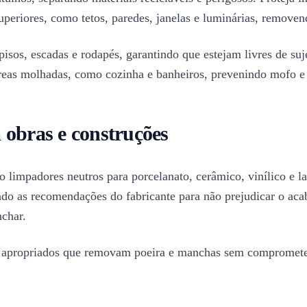
uperiores, como tetos, paredes, janelas e luminárias, remove
 pisos, escadas e rodapés, garantindo que estejam livres de s
reas molhadas, como cozinha e banheiros, prevenindo mofo e
 obras e construções
mo limpadores neutros para porcelanato, cerâmico, vinílico e 
ndo as recomendações do fabricante para não prejudicar o aca
nchar.
ores apropriados que removam poeira e manchas sem comprometer