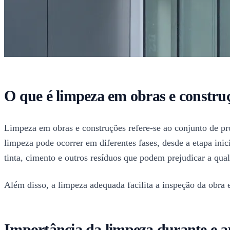
O que é limpeza em obras e constru
Limpeza em obras e construções refere-se ao conjunto de pro
limpeza pode ocorrer em diferentes fases, desde a etapa inic
tinta, cimento e outros resíduos que podem prejudicar a qual
Além disso, a limpeza adequada facilita a inspeção da obra 
Importância da limpeza durante e a