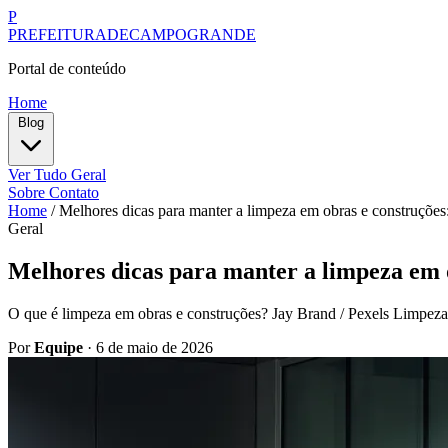
P
PREFEITURADECAMPOGRANDE
Portal de conteúdo
Home
Blog
Ver Tudo
Geral
Sobre
Contato
Home
/
Melhores dicas para manter a limpeza em obras e construções:
Geral
Melhores dicas para manter a limpeza em o
O que é limpeza em obras e construções? Jay Brand / Pexels Limpeza 
Por
Equipe
·
6 de maio de 2026