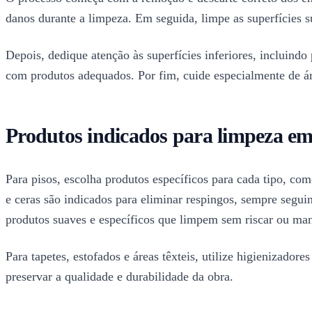
danos durante a limpeza. Em seguida, limpe as superfícies s
Depois, dedique atenção às superfícies inferiores, incluindo
com produtos adequados. Por fim, cuide especialmente de á
Produtos indicados para limpeza em
Para pisos, escolha produtos específicos para cada tipo, co
e ceras são indicados para eliminar respingos, sempre segui
produtos suaves e específicos que limpem sem riscar ou ma
Para tapetes, estofados e áreas têxteis, utilize higienizad
preservar a qualidade e durabilidade da obra.