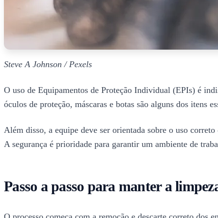
Steve A Johnson / Pexels
O uso de Equipamentos de Proteção Individual (EPIs) é indis
óculos de proteção, máscaras e botas são alguns dos itens e
Além disso, a equipe deve ser orientada sobre o uso correto
A segurança é prioridade para garantir um ambiente de traba
Passo a passo para manter a limpez
O processo começa com a remoção e descarte correto dos entul