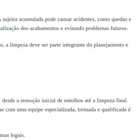
 A sujeira acumulada pode causar acidentes, como quedas e
sualização dos acabamentos e evitando problemas futuros.
o, a limpeza deve ser parte integrante do planejamento e
esde a remoção inicial de entulhos até a limpeza final.
tar com uma equipe especializada, treinada e qualificada é
mas legais.