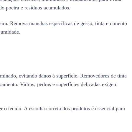
ndo poeira e resíduos acumulados.
ujeira. Remova manchas específicas de gesso, tinta e cimento
 umidade.
laminado, evitando danos à superfície. Removedores de tinta
bamento. Vidros, pedras e superfícies delicadas exigem
 o tecido. A escolha correta dos produtos é essencial para