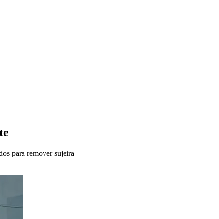
te
dos para remover sujeira