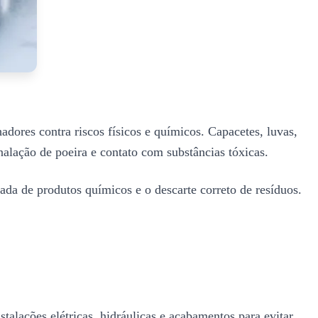
dores contra riscos físicos e químicos. Capacetes, luvas,
nalação de poeira e contato com substâncias tóxicas.
ada de produtos químicos e o descarte correto de resíduos.
talações elétricas, hidráulicas e acabamentos para evitar