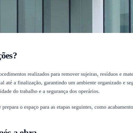
ções?
cedimentos realizados para remover sujeiras, resíduos e mate
ial até a finalização, garantindo um ambiente organizado e seg
idade do trabalho e a segurança dos operários.
e prepara o espaço para as etapas seguintes, como acabamento
pós a obra