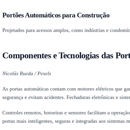
Portões Automáticos para Construção
Projetados para acessos amplos, como indústrias e condomín
Componentes e Tecnologias das Por
Nicolás Rueda / Pexels
As portas automáticas contam com motores elétricos que ga
segurança e evitam acidentes. Fechaduras eletrônicas e sist
Controles remotos, botoeiras e sensores facilitam a operaçã
portas mais inteligentes, seguras e integradas aos sistemas 