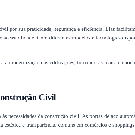
il por sua praticidade, segurança e eficiência. Elas facilita
 acessibilidade. Com diferentes modelos e tecnologias disponí
 a modernização das edificações, tornando-as mais funcionais
onstrução Civil
 às necessidades da construção civil. As portas de aço automá
la estética e transparência, comuns em comércios e shoppings