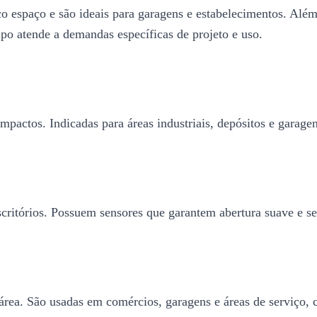
o espaço e são ideais para garagens e estabelecimentos. Além
po atende a demandas específicas de projeto e uso.
impactos. Indicadas para áreas industriais, depósitos e garag
critórios. Possuem sensores que garantem abertura suave e se
 área. São usadas em comércios, garagens e áreas de serviço,