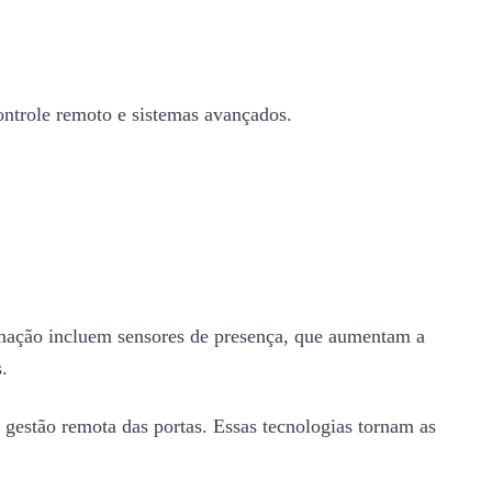
ontrole remoto e sistemas avançados.
omação incluem sensores de presença, que aumentam a
.
 gestão remota das portas. Essas tecnologias tornam as