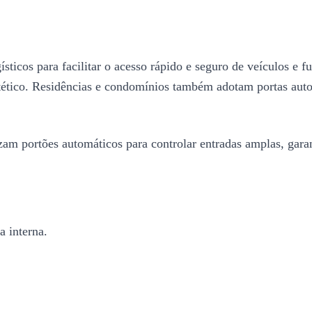
gísticos para facilitar o acesso rápido e seguro de veículos 
 estético. Residências e condomínios também adotam portas au
zam portões automáticos para controlar entradas amplas, garan
a interna.