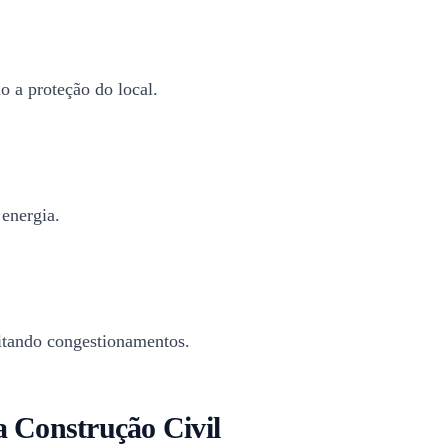
 a proteção do local.
energia.
itando congestionamentos.
a Construção Civil