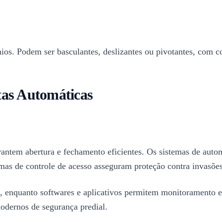
ios. Podem ser basculantes, deslizantes ou pivotantes, com c
tas Automáticas
rantem abertura e fechamento eficientes. Os sistemas de aut
emas de controle de acesso asseguram proteção contra invasões
o, enquanto softwares e aplicativos permitem monitoramento e
modernos de segurança predial.