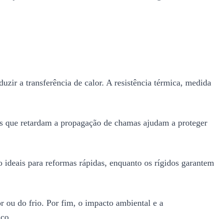
zir a transferência de calor. A resistência térmica, medida
iais que retardam a propagação de chamas ajudam a proteger
ão ideais para reformas rápidas, enquanto os rígidos garantem
or ou do frio. Por fim, o impacto ambiental e a
ico.