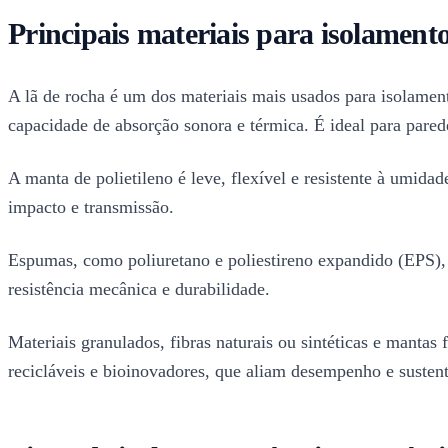
Principais materiais para isolamento
A lã de rocha é um dos materiais mais usados para isolamento
capacidade de absorção sonora e térmica. É ideal para parede
A manta de polietileno é leve, flexível e resistente à umida
impacto e transmissão.
Espumas, como poliuretano e poliestireno expandido (EPS), 
resistência mecânica e durabilidade.
Materiais granulados, fibras naturais ou sintéticas e manta
recicláveis e bioinovadores, que aliam desempenho e sustent