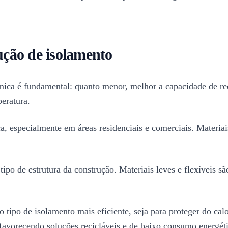
lução de isolamento
ica é fundamental: quanto menor, melhor a capacidade de redu
eratura.
ança, especialmente em áreas residenciais e comerciais. Mater
tipo de estrutura da construção. Materiais leves e flexíveis s
 o tipo de isolamento mais eficiente, seja para proteger do cal
 favorecendo soluções recicláveis e de baixo consumo energét