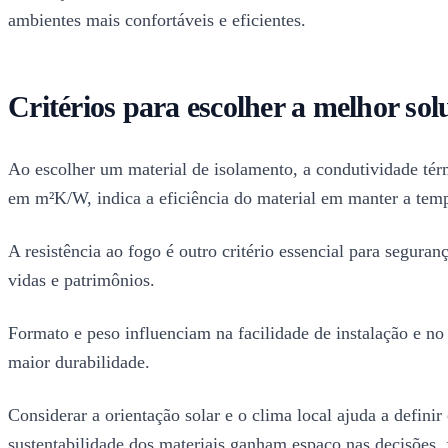
ambientes mais confortáveis e eficientes.
Critérios para escolher a melhor so
Ao escolher um material de isolamento, a condutividade térm
em m²K/W, indica a eficiência do material em manter a temp
A resistência ao fogo é outro critério essencial para segur
vidas e patrimônios.
Formato e peso influenciam na facilidade de instalação e no 
maior durabilidade.
Considerar a orientação solar e o clima local ajuda a definir
sustentabilidade dos materiais ganham espaço nas decisões,