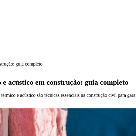
strução: guia completo
 e acústico em construção: guia completo
érmico e acústico são técnicas essenciais na construção civil para garan