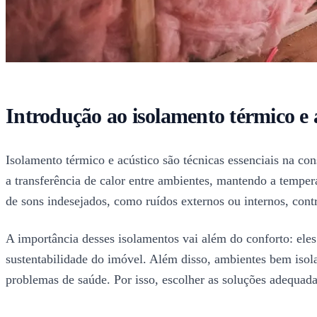
Introdução ao isolamento térmico e 
Isolamento térmico e acústico são técnicas essenciais na con
a transferência de calor entre ambientes, mantendo a tempera
de sons indesejados, como ruídos externos ou internos, cont
A importância desses isolamentos vai além do conforto: ele
sustentabilidade do imóvel. Além disso, ambientes bem iso
problemas de saúde. Por isso, escolher as soluções adequad