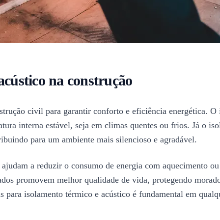
acústico na construção
strução civil para garantir conforto e eficiência energética. 
tura interna estável, seja em climas quentes ou frios. Já o i
ribuindo para um ambiente mais silencioso e agradável.
s ajudam a reduzir o consumo de energia com aquecimento ou 
lados promovem melhor qualidade de vida, protegendo morador
as para isolamento térmico e acústico é fundamental em qualq