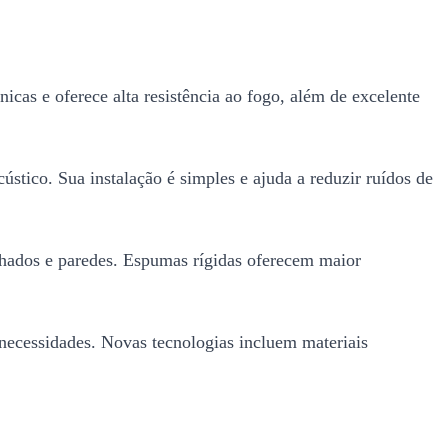
icas e oferece alta resistência ao fogo, além de excelente
ústico. Sua instalação é simples e ajuda a reduzir ruídos de
lhados e paredes. Espumas rígidas oferecem maior
 necessidades. Novas tecnologias incluem materiais