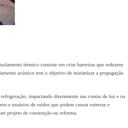
O isolamento térmico consiste em criar barreiras que reduzem
solamento acústico tem o objetivo de minimizar a propagação
refrigeração, impactando diretamente nas contas de luz e na
es e usuários de ruídos que podem causar estresse e
uer projeto de construção ou reforma.