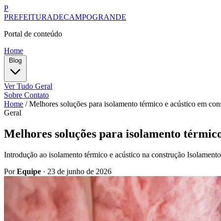
P
PREFEITURADECAMPOGRANDE
Portal de conteúdo
Home
Blog
Ver Tudo
Geral
Sobre
Contato
Home
/
Melhores soluções para isolamento térmico e acústico em con
Geral
Melhores soluções para isolamento térmico
Introdução ao isolamento térmico e acústico na construção Isolamento t
Por
Equipe
·
23 de junho de 2026