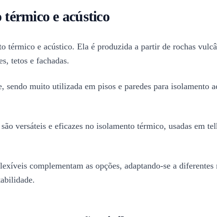
 térmico e acústico
 térmico e acústico. Ela é produzida a partir de rochas vulcân
s, tetos e fachadas.
de, sendo muito utilizada em pisos e paredes para isolamento ac
são versáteis e eficazes no isolamento térmico, usadas em te
s flexíveis complementam as opções, adaptando-se a diferentes
abilidade.