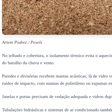
Artem Podrez / Pexels
No telhado e cobertura, o isolamento térmico evita o aqueci
do barulho da chuva e vento.
Paredes e divisórias recebem mantas acústicas, lã de vidro 
ruídos de impacto, com mantas de polietileno ou espumas es
Janelas e portas precisam de vedação adequada e vidros dupl
Tubulações hidráulicas e sistemas de ar condicionado também