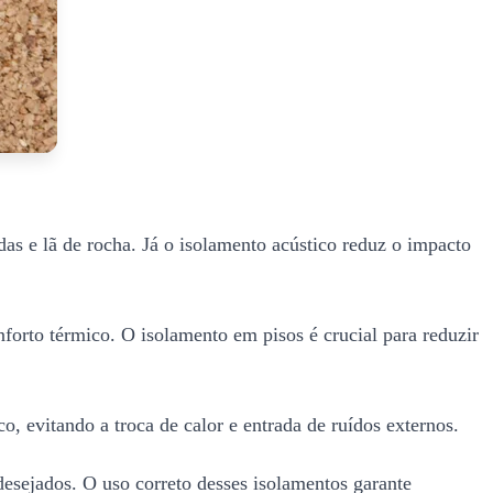
as e lã de rocha. Já o isolamento acústico reduz o impacto
nforto térmico. O isolamento em pisos é crucial para reduzir
, evitando a troca de calor e entrada de ruídos externos.
desejados. O uso correto desses isolamentos garante