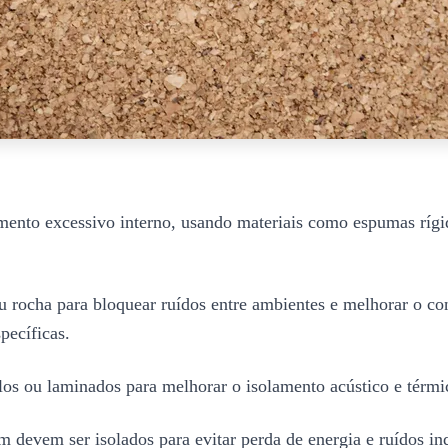
mento excessivo interno, usando materiais como espumas rígid
ou rocha para bloquear ruídos entre ambientes e melhorar o co
pecíficas.
os ou laminados para melhorar o isolamento acústico e térmico
 devem ser isolados para evitar perda de energia e ruídos in