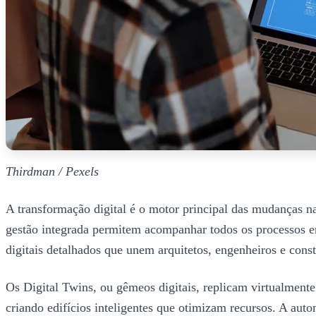
Thirdman / Pexels
A transformação digital é o motor principal das mudanças n
gestão integrada permitem acompanhar todos os processos e
digitais detalhados que unem arquitetos, engenheiros e con
Os Digital Twins, ou gêmeos digitais, replicam virtualmente
criando edifícios inteligentes que otimizam recursos. A aut