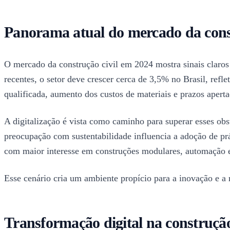
Panorama atual do mercado da const
O mercado da construção civil em 2024 mostra sinais claros
recentes, o setor deve crescer cerca de 3,5% no Brasil, ref
qualificada, aumento dos custos de materiais e prazos apert
A digitalização é vista como caminho para superar esses obs
preocupação com sustentabilidade influencia a adoção de p
com maior interesse em construções modulares, automação e
Esse cenário cria um ambiente propício para a inovação e a
Transformação digital na construção