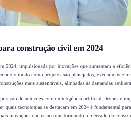
para construção civil em 2024
em 2024, impulsionada por inovações que aumentam a eficiênci
formado o modo como projetos são planejados, executados e mo
 construções mais sustentáveis, alinhadas às demandas ambienta
rporação de soluções como inteligência artificial, drones e 
nder quais tecnologias se destacam em 2024 é fundamental para
cipais inovações que estão transformando o mercado da constr