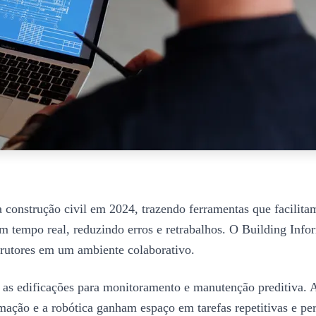
a construção civil em 2024, trazendo ferramentas que facilita
m tempo real, reduzindo erros e retrabalhos. O Building Inf
strutores em um ambiente colaborativo.
 as edificações para monitoramento e manutenção preditiva. A
omação e a robótica ganham espaço em tarefas repetitivas e pe