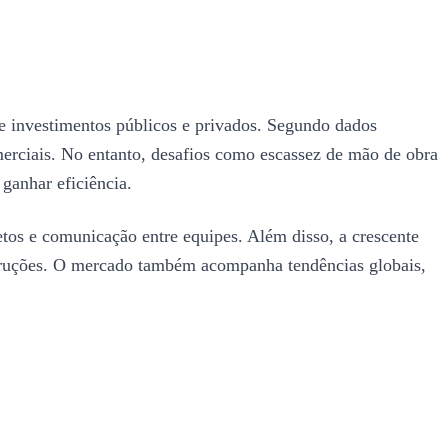
e investimentos públicos e privados. Segundo dados
omerciais. No entanto, desafios como escassez de mão de obra
ganhar eficiência.
etos e comunicação entre equipes. Além disso, a crescente
struções. O mercado também acompanha tendências globais,