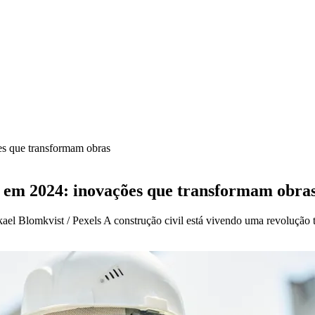
es que transformam obras
il em 2024: inovações que transformam obra
kael Blomkvist / Pexels A construção civil está vivendo uma revolução