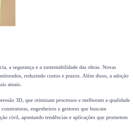
a, a segurança e a sustentabilidade das obras. Novas
nitorados, reduzindo custos e prazos. Além disso, a adoção
is atuais.
impressão 3D, que otimizam processos e melhoram a qualidade
 construtoras, engenheiros e gestores que buscam
ução civil, apontando tendências e aplicações que prometem