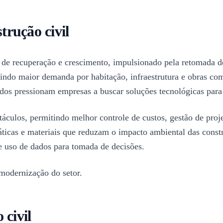
rução civil
 de recuperação e crescimento, impulsionado pela retomada d
letindo maior demanda por habitação, infraestrutura e obras c
ados pressionam empresas a buscar soluções tecnológicas para 
táculos, permitindo melhor controle de custos, gestão de proj
ráticas e materiais que reduzam o impacto ambiental das con
 uso de dados para tomada de decisões.
 modernização do setor.
 civil