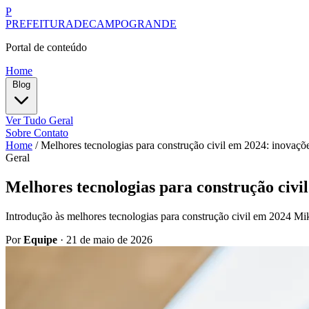
P
PREFEITURADECAMPOGRANDE
Portal de conteúdo
Home
Blog
Ver Tudo
Geral
Sobre
Contato
Home
/
Melhores tecnologias para construção civil em 2024: inovaçõ
Geral
Melhores tecnologias para construção civ
Introdução às melhores tecnologias para construção civil em 2024 Mi
Por
Equipe
·
21 de maio de 2026