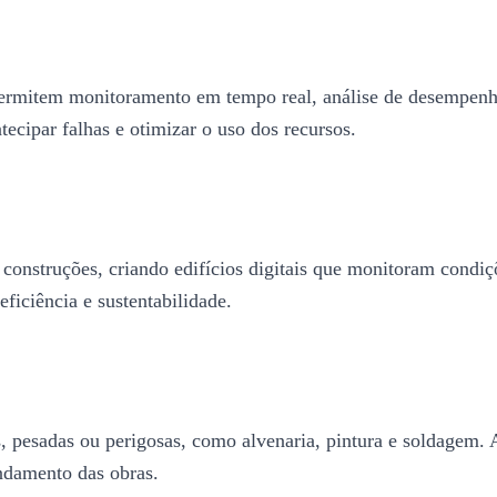
 permitem monitoramento em tempo real, análise de desempenh
ntecipar falhas e otimizar o uso dos recursos.
 construções, criando edifícios digitais que monitoram condi
ficiência e sustentabilidade.
s, pesadas ou perigosas, como alvenaria, pintura e soldagem.
andamento das obras.