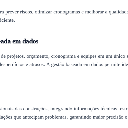
para prever riscos, otimizar cronogramas e melhorar a qualida
iciente.
seada em dados
 de projetos, orçamento, cronograma e equipes em um único s
sperdícios e atrasos. A gestão baseada em dados permite ident
onais das construções, integrando informações técnicas, estru
mulações que antecipam problemas, garantindo maior precisão 