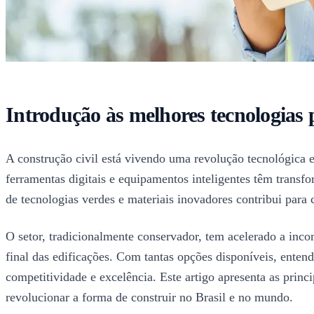
Introdução às melhores tecnologias 
A construção civil está vivendo uma revolução tecnológica 
ferramentas digitais e equipamentos inteligentes têm trans
de tecnologias verdes e materiais inovadores contribui para
O setor, tradicionalmente conservador, tem acelerado a inco
final das edificações. Com tantas opções disponíveis, ente
competitividade e excelência. Este artigo apresenta as prin
revolucionar a forma de construir no Brasil e no mundo.