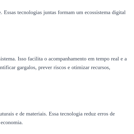
de. Essas tecnologias juntas formam um ecossistema digital
istema. Isso facilita o acompanhamento em tempo real e a
ificar gargalos, prever riscos e otimizar recursos,
turais e de materiais. Essa tecnologia reduz erros de
e economia.