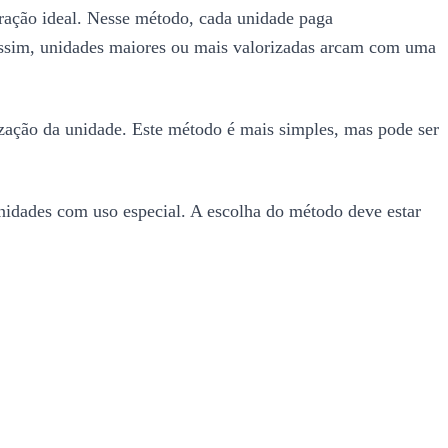
fração ideal. Nesse método, cada unidade paga
Assim, unidades maiores ou mais valorizadas arcam com uma
zação da unidade. Este método é mais simples, mas pode ser
 unidades com uso especial. A escolha do método deve estar