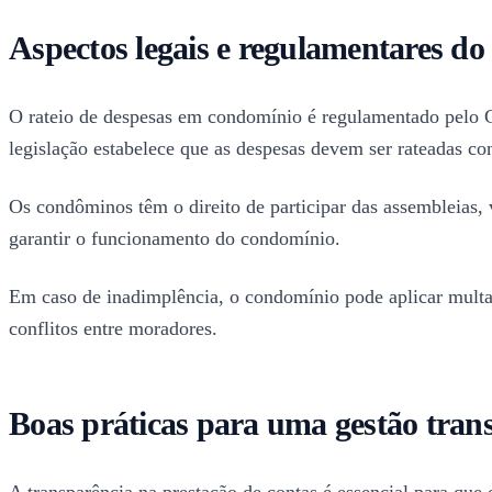
Aspectos legais e regulamentares do 
O rateio de despesas em condomínio é regulamentado pelo Có
legislação estabelece que as despesas devem ser rateadas c
Os condôminos têm o direito de participar das assembleias,
garantir o funcionamento do condomínio.
Em caso de inadimplência, o condomínio pode aplicar multas,
conflitos entre moradores.
Boas práticas para uma gestão transp
A transparência na prestação de contas é essencial para qu