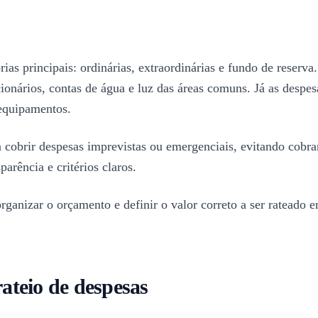
as principais: ordinárias, extraordinárias e fundo de reserva.
onários, contas de água e luz das áreas comuns. Já as despesa
 equipamentos.
cobrir despesas imprevistas ou emergenciais, evitando cobra
rência e critérios claros.
rganizar o orçamento e definir o valor correto a ser rateado e
rateio de despesas