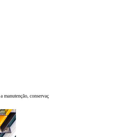
a a manutenção, conservaç