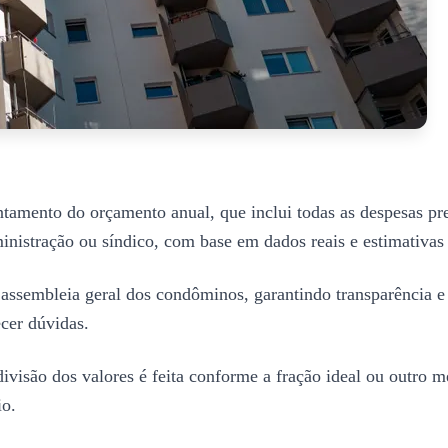
antamento do orçamento anual, que inclui todas as despesas pr
inistração ou síndico, com base em dados reais e estimativas 
assembleia geral dos condôminos, garantindo transparência e
ecer dúvidas.
divisão dos valores é feita conforme a fração ideal ou outro 
io.