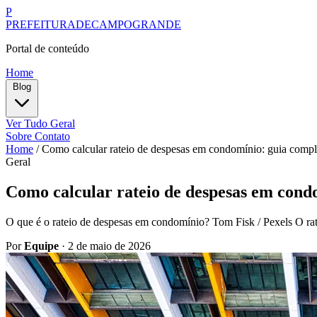
P
PREFEITURADECAMPOGRANDE
Portal de conteúdo
Home
Blog
Ver Tudo
Geral
Sobre
Contato
Home
/
Como calcular rateio de despesas em condomínio: guia comple
Geral
Como calcular rateio de despesas em condo
O que é o rateio de despesas em condomínio? Tom Fisk / Pexels O rat
Por
Equipe
·
2 de maio de 2026