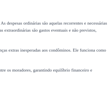
 As despesas ordinárias são aquelas recorrentes e necessárias
s extraordinárias são gastos eventuais e não previstos,
nças extras inesperadas aos condôminos. Ele funciona como
ntre os moradores, garantindo equilíbrio financeiro e