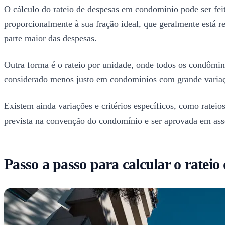
O cálculo do rateio de despesas em condomínio pode ser fei
proporcionalmente à sua fração ideal, que geralmente está
parte maior das despesas.
Outra forma é o rateio por unidade, onde todos os condômi
considerado menos justo em condomínios com grande variaç
Existem ainda variações e critérios específicos, como rateio
prevista na convenção do condomínio e ser aprovada em ass
Passo a passo para calcular o ratei