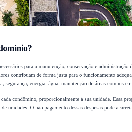
ndomínio?
necessários para a manutenção, conservação e administração d
radores contribuam de forma justa para o funcionamento ade
a, segurança, energia, água, manutenção de áreas comuns e ev
 cada condômino, proporcionalmente à sua unidade. Essa prop
de unidades. O não pagamento dessas despesas pode acarreta