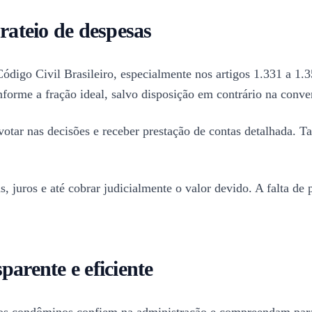
rateio de despesas
digo Civil Brasileiro, especialmente nos artigos 1.331 a 1.3
onforme a fração ideal, salvo disposição em contrário na con
 votar nas decisões e receber prestação de contas detalhada.
 juros e até cobrar judicialmente o valor devido. A falta de
arente e eficiente
e os condôminos confiem na administração e compreendam para