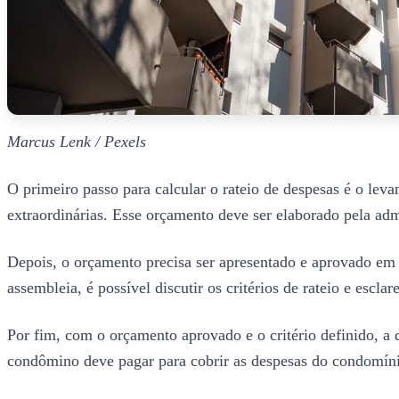
Marcus Lenk / Pexels
O primeiro passo para calcular o rateio de despesas é o lev
extraordinárias. Esse orçamento deve ser elaborado pela adm
Depois, o orçamento precisa ser apresentado e aprovado em 
assembleia, é possível discutir os critérios de rateio e esclar
Por fim, com o orçamento aprovado e o critério definido, a 
condômino deve pagar para cobrir as despesas do condomín