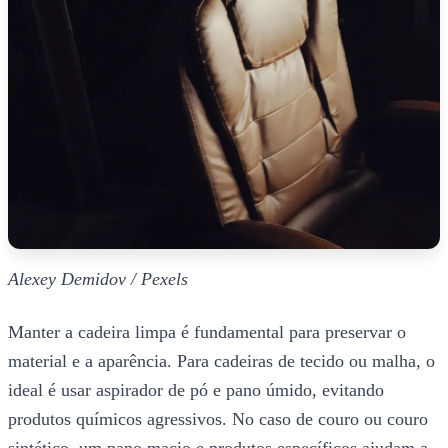
Alexey Demidov / Pexels
Manter a cadeira limpa é fundamental para preservar o
material e a aparência. Para cadeiras de tecido ou malha, o
ideal é usar aspirador de pó e pano úmido, evitando
produtos químicos agressivos. No caso de couro ou couro
sintético, um pano macio e produtos específicos ajudam a