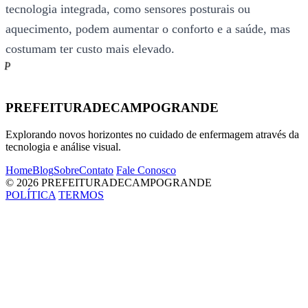
tecnologia integrada, como sensores posturais ou
aquecimento, podem aumentar o conforto e a saúde, mas
costumam ter custo mais elevado.
P
PREFEITURADECAMPOGRANDE
Explorando novos horizontes no cuidado de enfermagem através da
tecnologia e análise visual.
Home
Blog
Sobre
Contato
Fale Conosco
© 2026 PREFEITURADECAMPOGRANDE
POLÍTICA
TERMOS